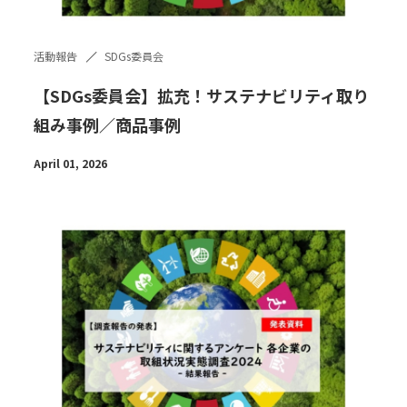
活動報告
SDGs委員会
【SDGs委員会】拡充！サステナビリティ取り
組み事例／商品事例
April 01, 2026