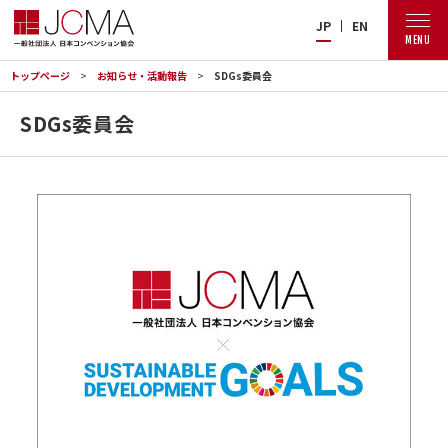
JP
EN
MENU
トップページ
お知らせ・活動報告
SDGs委員会
SDGs委員会