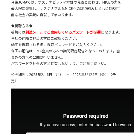
今後JCMAでは、サステナビリティ方針の発表とあわせ、MICEの力を
最大限に発揮し、サステナブルなMICEへの取り組みとともに持続可
能な社会の実現に貢献してまいります。
◆視聴方法◆
視聴には
別途メールでご案内しているパスワードが必要
になります。
各社の連絡ご担当の方にご確認ください、
動画を視聴される際に視聴パスワードをご入力ください。
今回の配信はJCMA会員のみへの期間限定配信となっております。会
員外の方への公開は行いません。
パスワードを社外の方と共有しないよう、ご注意ください。
公開期間：2023年2月6日（月） ~ 2023年3月24日（金）（予
定）