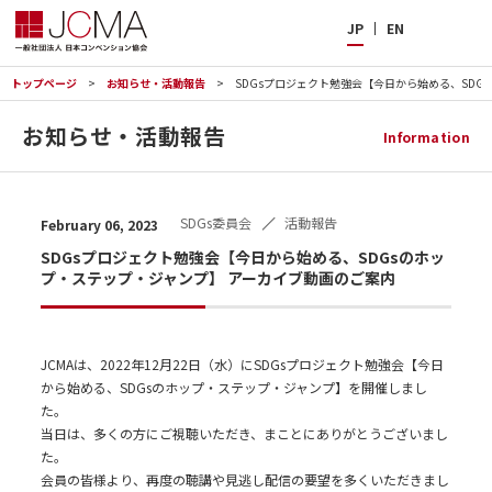
JP
EN
トップページ
お知らせ・活動報告
SDGsプロジェクト勉強会【今日から始める、SDG
お知らせ・活動報告
Information
SDGs委員会
活動報告
February 06, 2023
SDGsプロジェクト勉強会【今日から始める、SDGsのホッ
プ・ステップ・ジャンプ】 アーカイブ動画のご案内
JCMAは、2022年12月22日（水）にSDGsプロジェクト勉強会【今日
から始める、SDGsのホップ・ステップ・ジャンプ】を開催しまし
た。
当日は、多くの方にご視聴いただき、まことにありがとうございまし
た。
会員の皆様より、再度の聴講や見逃し配信の要望を多くいただきまし