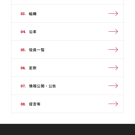
03.
組織
04.
沿革
05.
役員一覧
06.
定款
07.
情報公開・公告
08.
提言等