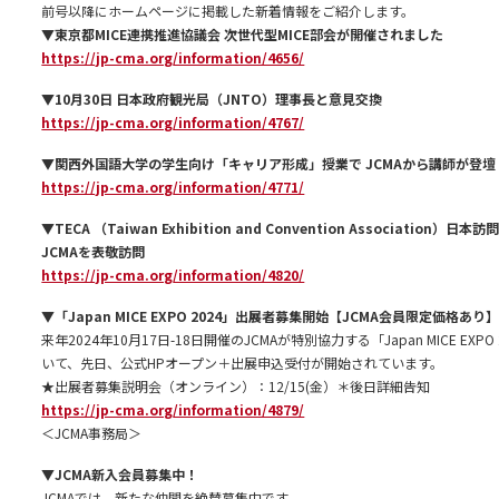
前号以降にホームページに掲載した新着情報をご紹介します。
▼東京都MICE連携推進協議会 次世代型MICE部会が開催されました
https://jp-cma.org/information/4656/
▼10月30日 日本政府観光局（JNTO）理事長と意見交換
https://jp-cma.org/information/4767/
▼関西外国語大学の学生向け「キャリア形成」授業で JCMAから講師が登壇
https://jp-cma.org/information/4771/
▼TECA （Taiwan Exhibition and Convention Association）日
JCMAを表敬訪問
https://jp-cma.org/information/4820/
▼「Japan MICE EXPO 2024」出展者募集開始【JCMA会員限定価格あり
来年2024年10月17日-18日開催のJCMAが特別協力する「Japan MICE EXPO
いて、先日、公式HPオープン＋出展申込受付が開始されています。
★出展者募集説明会（オンライン）：12/15(金）＊後日詳細告知
https://jp-cma.org/information/4879/
＜JCMA事務局＞
▼JCMA新入会員募集中！
JCMAでは、新たな仲間を絶賛募集中です。