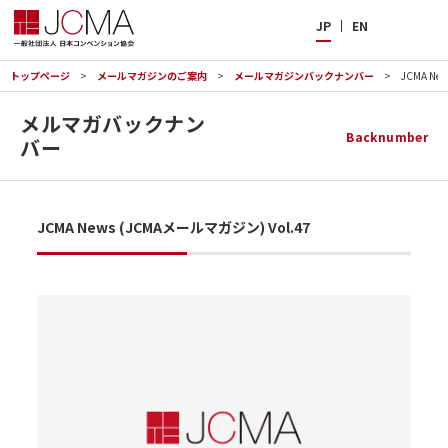
JP
EN
トップページ
メールマガジンのご案内
メールマガジンバックナンバー
JCMA Ne
メルマガバックナン
Backnumber
バー
JCMA News (JCMAメールマガジン) Vol.47