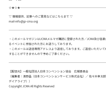
☆★☆★──────────────────────────────
▽ 情報提供、記事へのご意見などはこちらまで ▽
mail-info@jp-cma.org
──────────────────────────────────
・このメールマガジンはJCMAメルマガ購読に登録された方／JCMA及び各
るイベントに参加された方にお送りしております。
・このメールは送信専用アドレスより送信しております。ご返信いただいて
することができませんので予めご了承ください。
──────────────────────────────────
【配信元】一般社団法人日本コンベンション協会 広報委員会
〔編集者：清野晶（日本コンベンションサービス株式会社）／ 佐々木幸太
デイアライブ）〕
Copyright JCMA All Rights Reserved