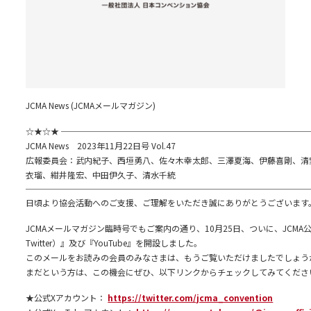
JCMA News (JCMAメールマガジン)
☆★☆★ ─────────────────────────────
JCMA News 2023年11月22日号 Vol.47
広報委員会：武内紀子、西垣勇八、佐々木幸太郎、三澤夏海、伊藤喜剛、清
衣瑠、紺井隆宏、中田伊久子、清水千統
──────────────────────────────────
日頃より協会活動へのご支援、ご理解をいただき誠にありがとうございます
JCMAメールマガジン臨時号でもご案内の通り、10月25日、ついに、JCMA
Twitter）』及び『YouTube』を開設しました。
このメールをお読みの会員のみなさまは、もうご覧いただけましたでしょう
まだという方は、この機会にぜひ、以下リンクからチェックしてみてくださ
★公式Xアカウント：
https://twitter.com/jcma_convention