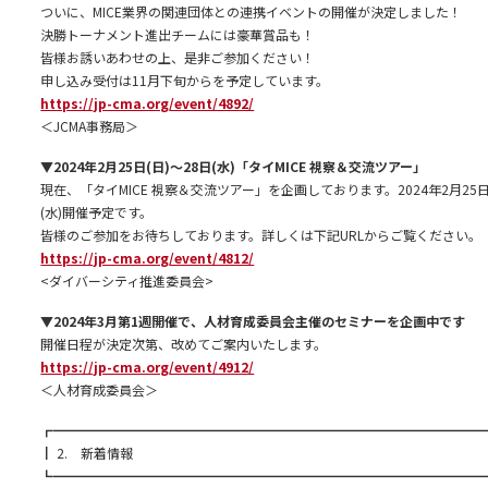
ついに、MICE業界の関連団体との連携イベントの開催が決定しました！
決勝トーナメント進出チームには豪華賞品も！
皆様お誘いあわせの上、是非ご参加ください！
申し込み受付は11月下旬からを予定しています。
https://jp-cma.org/event/4892/
＜JCMA事務局＞
▼2024年2月25日(日)～28日(水)「タイMICE 視察＆交流ツアー」
現在、「タイMICE 視察＆交流ツアー」を企画しております。2024年2月25日
(水)開催予定です。
皆様のご参加をお待ちしております。詳しくは下記URLからご覧ください。
https://jp-cma.org/event/4812/
<ダイバーシティ推進委員会>
▼2024年3月第1週開催で、人材育成委員会主催のセミナーを企画中です
開催日程が決定次第、改めてご案内いたします。
https://jp-cma.org/event/4912/
＜人材育成委員会＞
┏━━━━━━━━━━━━━━━━━━━━━━━━━━━━━━━━━
┃ 2. 新着情報
┗━━━━━━━━━━━━━━━━━━━━━━━━━━━━━━━━━