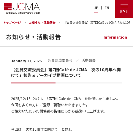
JP
EN
MENU
トップページ
お知らせ・活動報告
【会員交流委員会】第7回Café de JCMA「次の
お知らせ・活動報告
Information
会員交流委員会
活動報告
January 21, 2026
【会員交流委員会】第7回Café de JCMA「次の10周年へ向
けて」報告＆アーカイブ動画について
2025/12/16（火）に「第7回 Café de JCMA」を開催いたしました。
今回も多くの方にご登録ご視聴いただきました。
ご協力いただいた関係者の皆様に心から感謝申し上げます。
今回は「次の10周年に向けて」と題し、