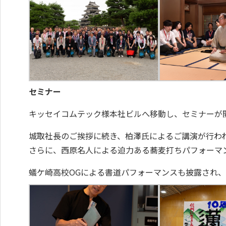
セミナー
キッセイコムテック様本社ビルへ移動し、セミナーが
城取社長のご挨拶に続き、柏澤氏によるご講演が行わ
さらに、西原名人による迫力ある蕎麦打ちパフォーマ
蟻ケ崎高校OGによる書道パフォーマンスも披露され