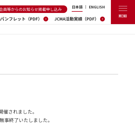
日本語
ENGLISH
会員等からのお知らせ掲載申し込み
MENU
A パンフレット（PDF）
JCMA活動実績（PDF）
開催されました。
に無事終了いたしました。