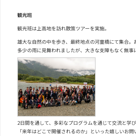
観光班
観光班は上高地を訪れ散策ツアーを実施。
雄大な自然の中を歩き、最終地点の河童橋にて集合。
多少の雨に見舞われましたが、大きな支障もなく無事
2日間を通して、多彩なプログラムを通じて交流と学
「来年はどこで開催されるのか」といった嬉しいお問