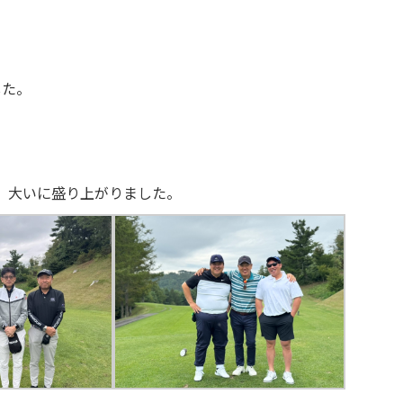
した。
、大いに盛り上がりました。