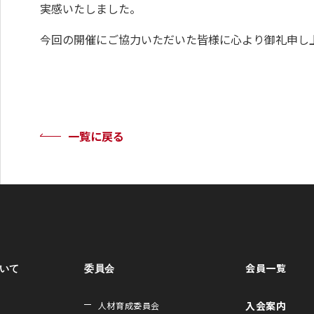
実感いたしました。
今回の開催にご協力いただいた皆様に心より御礼申し
一覧に戻る
会員一覧
ついて
委員会
入会案内
人材育成委員会