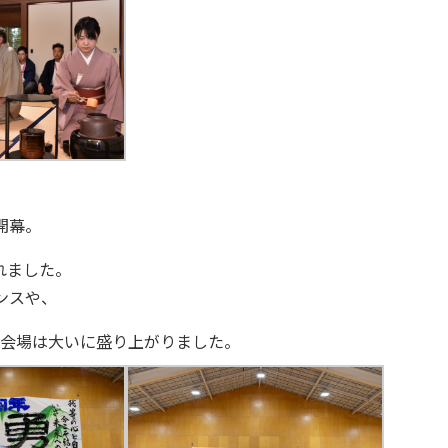
開幕。
れました。
ンスや、
、会場は大いに盛り上がりました。