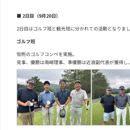
■ 2日目（9月20日）
2日目はゴルフ班と観光班に分かれての活動となりま
ゴルフ班
恒例のゴルフコンペを実施。
見事、優勝は南崎理事、準優勝は近浪副代表が獲得し