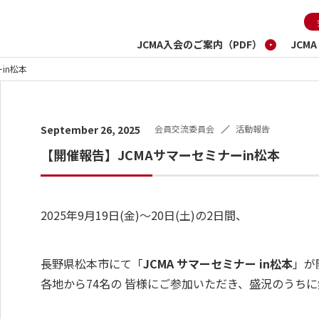
JCMA入会のご案内（PDF）
JCM
in松本
会員交流委員会
活動報告
September 26, 2025
【開催報告】JCMAサマーセミナーin松本
2025年9月19日(金)～20日(土)の2日間、
長野県松本市にて「
JCMA サマーセミナー in松本
」が
各地から74名の 皆様にご参加いただき、盛況のうち