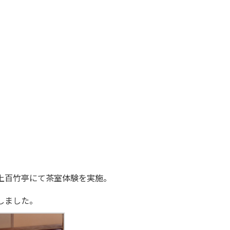
、
上百竹亭にて茶室体験を実施。
しました。