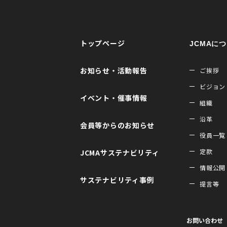
トップページ
JCMAに
お知らせ・活動報告
ご挨拶
ビジョン
イベント・催事情報
組織
沿革
会員等からのお知らせ
役員一覧
定款
JCMAサステナビリティ
情報公開
サステナビリティ事例
提言等
お問い合わせ