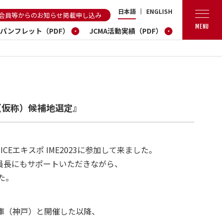
日本語
ENGLISH
会員等からのお知らせ掲載申し込み
MENU
A パンフレット（PDF）
JCMA活動実績（PDF）
3（仮称）候補地選定』
Eエキスポ IME2023に参加して来ました。
員長にもサポートいただきながら、
た。
庫（神戸）と開催した以降、