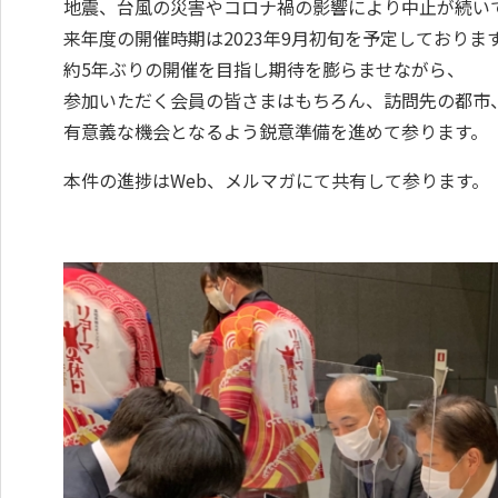
地震、台風の災害やコロナ禍の影響により中止が続い
来年度の開催時期は2023年9月初旬を予定しておりま
約5年ぶりの開催を目指し期待を膨らませながら、
参加いただく会員の皆さまはもちろん、訪問先の都市
有意義な機会となるよう鋭意準備を進めて参ります。
本件の進捗はWeb、メルマガにて共有して参ります。