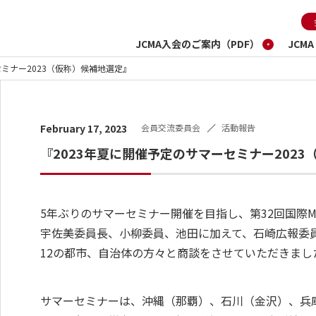
JCMA入会のご案内（PDF）
JCM
セミナー2023（仮称）候補地選定』
会員交流委員会
活動報告
February 17, 2023
『2023年夏に開催予定のサマーセミナー202
5年ぶりのサマーセミナー開催を目指し、第32回国際MIC
宇佐美委員長、小柳委員、池田に加えて、石崎広報委
12の都市、自治体の方々と商談をさせていただきまし
サマーセミナーは、沖縄（那覇）、石川（金沢）、兵