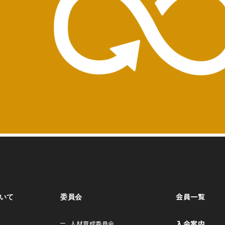
会員一覧
ついて
委員会
入会案内
人材育成委員会