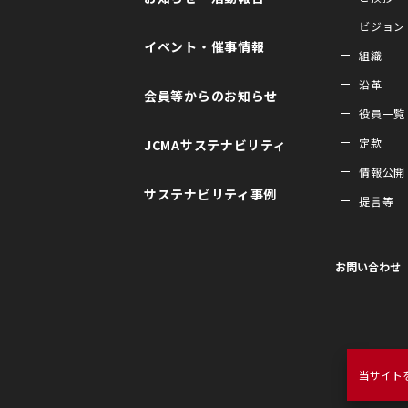
ビジョン
イベント・催事情報
組織
沿革
会員等からのお知らせ
役員一覧
定款
JCMAサステナビリティ
情報公開
サステナビリティ事例
提言等
お問い合わせ
当サイト