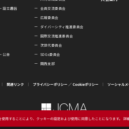
・設立趣旨
会員交流委員会
広報委員会
ダイバーシティ推進委員会
国際交流推進委員会
次世代委員会
・公告
SDGs委員会
関西支部
関連リンク
プライバシーポリシー ／ Cookieポリシー
ソーシャルメ
を使用することにより、クッキーの設定および使用に同意したことになります。 詳