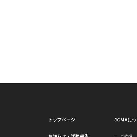
トップページ
JCMAに
お知らせ・活動報告
ご挨拶