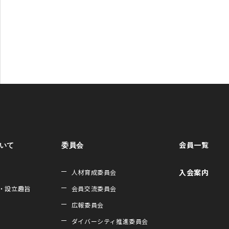
会員一覧
ついて
委員会
入会案内
人材育成委員会
・設立趣旨
会員交流委員会
広報委員会
ダイバーシティ推進委員会