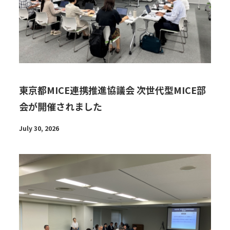
東京都MICE連携推進協議会 次世代型MICE部
会が開催されました
July 30, 2026