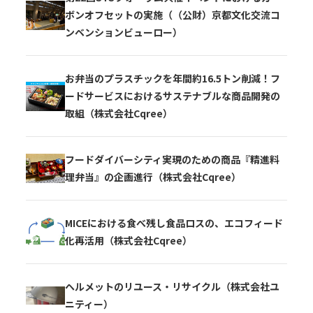
ボンオフセットの実施（（公財）京都文化交流コ
ンベンションビューロー）
お弁当のプラスチックを年間約16.5トン削減！フ
ードサービスにおけるサステナブルな商品開発の
取組（株式会社Cqree）
フードダイバーシティ実現のための商品『精進料
理弁当』の企画進行（株式会社Cqree）
MICEにおける食べ残し食品ロスの、エコフィード
化再活用（株式会社Cqree）
ヘルメットのリユース・リサイクル（株式会社ユ
ニティー）