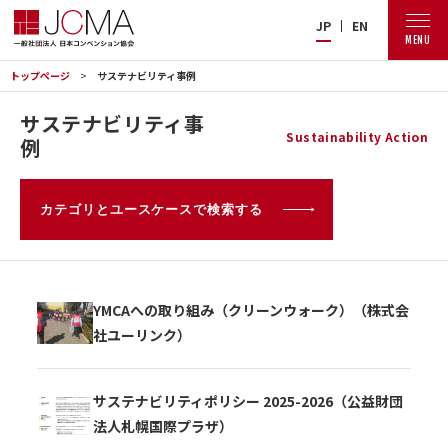
JP
EN
MENU
トップページ
サステナビリティ事例
サステナビリティ事
Sustainability Action
例
カテゴリとユースケースで検索する
YMCAへの取り組み（クリーンウォーク）（株式会
社ユーリンク）
サステナビリティポリシー 2025-2026（公益財団
法人札幌国際プラザ）