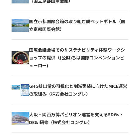
（国立京都国際会館）
国立京都国際会館の取り組む脱ペットボトル（国
立京都国際会館）
国際会議会場でのサステナビリティ体験ワークシ
ョップの提供（(公財)ちば国際コンベンションビ
ューロー)
GHG排出量の可視化と削減実装に向けたMICE運営
の取組み（株式会社コングレ）
大阪・関西万博パビリオン運営を支えるSDGs・
DE&I研修（株式会社コングレ）