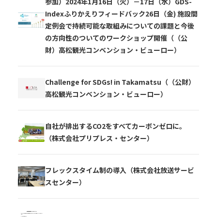
参加）2024年1月16日（火）－17日（水）GDS-
Indexふりかえりフィードバック26日（金) 施設間
定例会で持続可能な取組みについての課題と今後
の方向性のついてのワークショップ開催（（公
財）高松観光コンベンション・ビューロー）
Challenge for SDGs! in Takamatsu（（公財）
高松観光コンベンション・ビューロー）
自社が排出するCO2をすべてカーボンゼロに。
（株式会社プリプレス・センター）
フレックスタイム制の導入（株式会社放送サービ
スセンター）