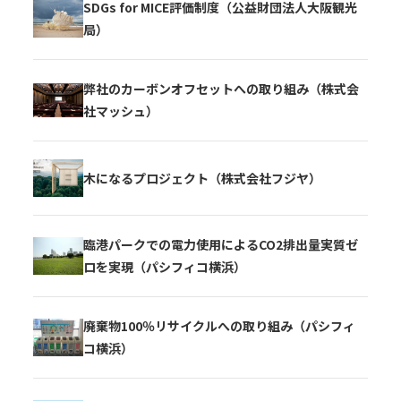
SDGs for MICE評価制度（公益財団法人大阪観光
局）
弊社のカーボンオフセットへの取り組み（株式会
社マッシュ）
木になるプロジェクト（株式会社フジヤ）
臨港パークでの電力使用によるCO2排出量実質ゼ
ロを実現（パシフィコ横浜）
廃棄物100％リサイクルへの取り組み（パシフィ
コ横浜）