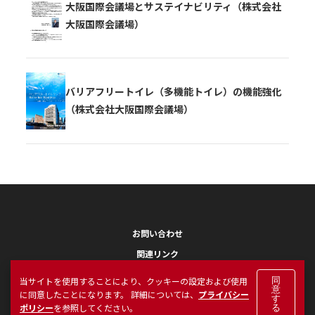
大阪国際会議場とサステイナビリティ（株式会社
大阪国際会議場）
バリアフリートイレ（多機能トイレ）の機能強化
（株式会社大阪国際会議場）
お問い合わせ
関連リンク
プライバシーポリシー ／ Cookieポリシー
当サイトを使用することにより、クッキーの設定および使用
同
意
に同意したことになります。 詳細については、
プライバシー
ソーシャルメディアポリシー
す
ポリシー
を参照してください。
る