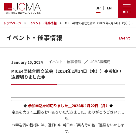
JP
EN
MENU
トップページ
イベント・催事情報
MICE4団体合同交流会（2024年2月14日（水）
イベント・催事情報
Event
イベント・催事情報
JCMA事務局
January 15, 2024
MICE4団体合同交流会（2024年2月14日（水））◆参加申
込締切りました◆
◆
参加申込を締切りました＿2024年 1月22日（月）
◆
定員を大きく上回るお申込をいただきました。ありがとうございまし
た。
お申込済の皆様には、近日中に当日のご案内その他ご連絡をいたしま
す。