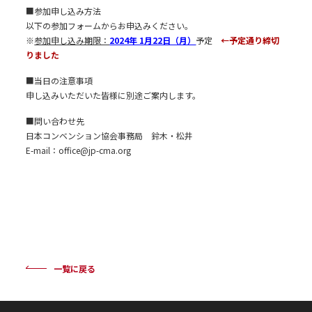
■参加申し込み方法
以下の参加フォームからお申込みください。
※
参加申し込み期限：
2024年 1月22日（月）
予定
←予定通り締切
りました
■当日の注意事項
申し込みいただいた皆様に別途ご案内します。
■問い合わせ先
日本コンベンション協会事務局 鈴木・松井
E-mail：office@jp-cma.org
一覧に戻る