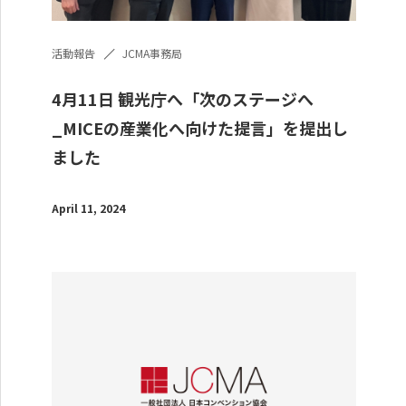
活動報告
JCMA事務局
4月11日 観光庁へ「次のステージへ
_MICEの産業化へ向けた提言」を提出し
ました
April 11, 2024