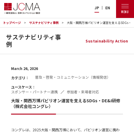
JP
EN
MENU
トップページ
サステナビリティ事例
大阪・関西万博パビリオン運営を支えるSDGs・D
サステナビリティ事
Sustainability Action
例
March 26, 2026
普及・啓発・コミュニケーション（情報発信）
カテゴリ：
ユースケース：
スポンサー・パートナー連携
参加者・来場者対応
大阪・関西万博パビリオン運営を支えるSDGs・DE&I研修
（株式会社コングレ）
コングレは、2025大阪・関西万博において、パビリオン運営に携わ