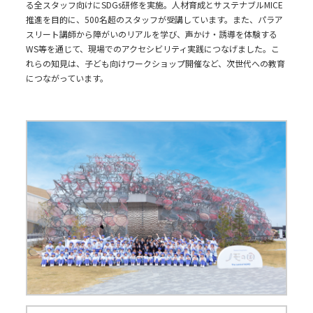
る全スタッフ向けにSDGs研修を実施。人材育成とサステナブルMICE
推進を目的に、500名超のスタッフが受講しています。また、パラア
スリート講師から障がいのリアルを学び、声かけ・誘導を体験する
WS等を通じて、現場でのアクセシビリティ実践につなげました。こ
れらの知見は、子ども向けワークショップ開催など、次世代への教育
につながっています。