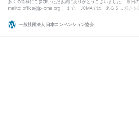
多くの皆様にご参加いただき誠にありがとうございました。 当日の
mailto: office@jp-cma.org ）まで。 JCMAでは 来る 6 …
続きを
一般社団法人 日本コンベンション協会