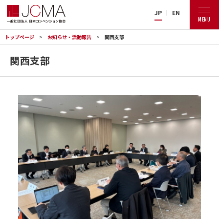
JP
EN
MENU
トップページ
お知らせ・活動報告
関西支部
関西支部